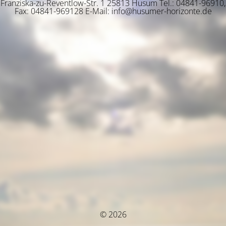
Franziska-zu-Reventlow-Str. 1 25813 Husum Tel.: 04841-96910,
Fax: 04841-969128 E-Mail: info@husumer-horizonte.de
© 2026