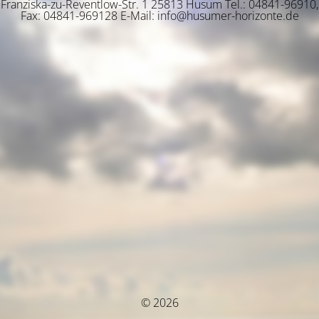
Franziska-zu-Reventlow-Str. 1 25813 Husum Tel.: 04841-96910,
Fax: 04841-969128 E-Mail: info@husumer-horizonte.de
© 2026